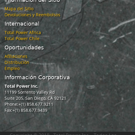
Mapa del Sitio
Devoluciones y Reembolsos
Internacional
Total Power Africa
Total Power Chile
Oportunidades
Afiliaciones
Distribución
Empleo
Información Corporativa
Total Power Inc.
11199 Sorrento Valley Rd
Suite 205, San Diego, CA 92121
Phone:+(1) 858.677.9211
Fax:+(1) 858.677.9439