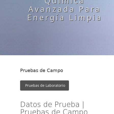
Química
Avanzada Para
Energía Limpia
Pruebas de Campo
Pruebas de Laboratorio
Datos de Prueba |
Pruebas de Campo