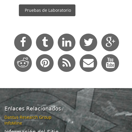
Pruebas de Laboratorio
Enlaces Relacionados
Dantus Research Group
InfoMine
Información del Sitio